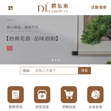
注册
|
登录
搜索
供应
新闻资讯
供应信息
求购信息
企业名录