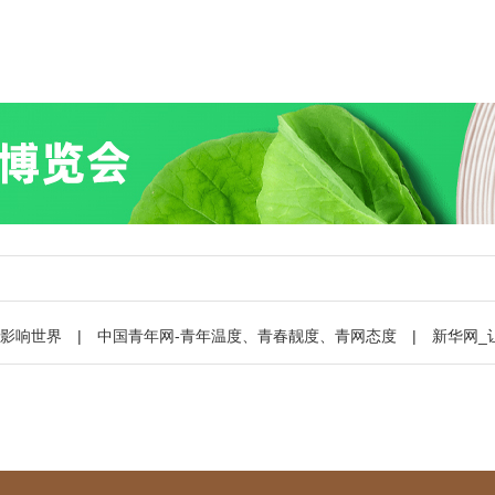
，影响世界
|
中国青年网-青年温度、青春靓度、青网态度
|
新华网_