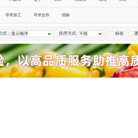
广西
海南
重庆市
四川
贵州
云南
寻求加工
寻求合作
招标
方式：
排序方式：
标价
显示顺序
不限