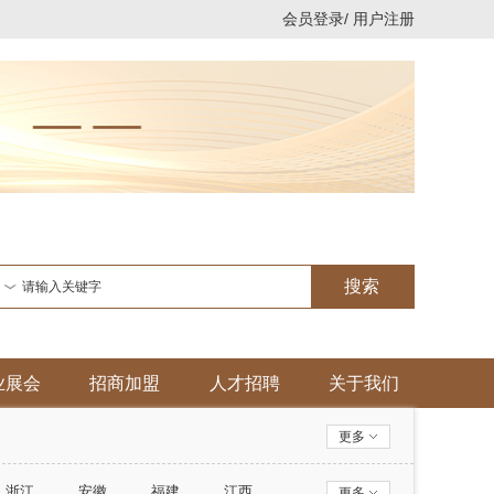
会员登录/
用户注册
搜索
业展会
招商加盟
人才招聘
关于我们
更多
浙江
安徽
福建
江西
更多