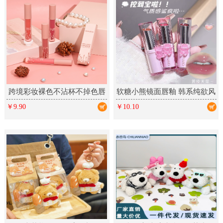
跨境彩妆裸色不沾杯不掉色唇
软糖小熊镜面唇釉 韩系纯欲风
釉 丝绒哑光雾面多色唇彩
春夏显白少女彩妆口红美妆
￥9.90
￥10.10