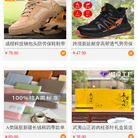
成楷科技钢包头防劳保鞋鞋带
跨境新款耐穿高帮透气男劳保
反绒皮凯夫拉中底防刺橡胶工
鞋防滑厨师轻便舒适防砸防刺
￥78.00
￥47.90
作鞋
A类隔脏新疆长绒棉四季款单
武夷山正岩肉桂茶叶礼盒装送
件床单床笠床上铺盖单品全棉
礼乌龙茶新茶大红袍岩茶高档
￥89.00
￥38.80