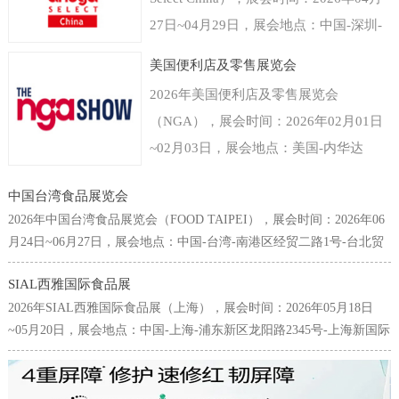
27日~04月29日，展会地点：中国-深圳-
福田区福华三路-深圳会展中心（福田
美国便利店及零售展览会
区），主办方：德国科隆展览有限公司，
2026年美国便利店及零售展览会
举办周期：一年一届，展会面积：40000
（NGA），展会时间：2026年02月01日
平米，参展观众：35000人，参展商数量
~02月03日，展会地点：美国-内华达
及参展品牌达到800家。世界食品（深
州-3911 S Koval Ln, Las Vegas, NV
圳）博览会是以深圳为中心覆盖粤港澳大
中国台湾食品展览会
89109美国-拉斯维加斯凯撒会议中心，主
湾区乃至中国华南以及东南亚国家和地区
2026年中国台湾食品展览会（FOOD TAIPEI），展会时间：2026年06
办方：Clarion Events, Inc，举办周期：一
的食品和饮料行业的国际型贸易展览会。
月24日~06月27日，展会地点：中国-台湾-南港区经贸二路1号-台北贸
年一届，展会面积：30000平米，参展观
易中心南港会展馆，主办方：台湾对外贸易发展协会(TAITRA)，举办
专注为食品饮料生产商贸易商提供来自进
众：38000人，参展商数量及参展品牌达
SIAL西雅国际食品展
周期：一年一届，展会面积：25000平米，参展观众：65000人，参展
口经销、代理、商超、新零售、餐饮及团
2026年SIAL西雅国际食品展（上海），展会时间：2026年05月18日
到700家。美国拉斯维加斯便利店及零售
商数量及参展品牌达到1642家。台北国际食品展为中国台湾规模最
膳等渠道专业人群，面向流通与餐饮市场
~05月20日，展会地点：中国-上海-浦东新区龙阳路2345号-上海新国际
大、也是最为国际化的食品专业采购展览会，每年6月皆吸引了许多來
展览会NGA是唯一一个专门围绕商铺店
全渠道。科隆国际展览公司作为世界领先
博览中心，主办方：高美艾博展览集团、北京爱博西雅展览有限公
自国內外的专业买主前来台采购参观，堪称亚洲不可错过的食品盛
面为主题的展览，由国家零售商协会
的展会组织者拥有全球食品行业展览领先
司、中国商业联合会，举办周期：一年一届，展会面积：200000平
会，亦为全球华人食品业界不容缺席的年度场合。本展2012年起，首
（National Grocers Association）举办，
米，参展观众：180000人，参展商数量及参展品牌达到5000家。SIAL
次扩增世贸一馆展区，联合原有之南港展馆展区，展览规模与来访人