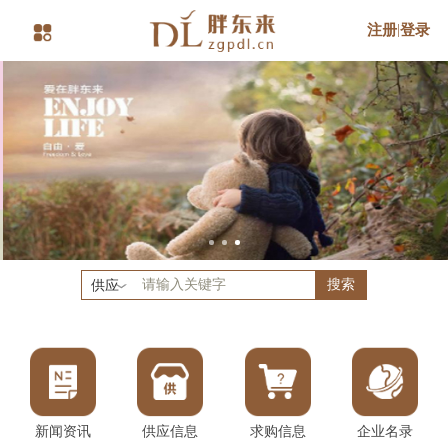
注册
|
登录
搜索
供应
新闻资讯
供应信息
求购信息
企业名录