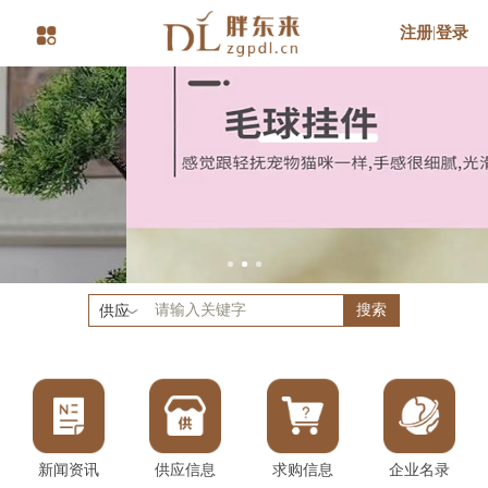
注册
|
登录
搜索
供应
新闻资讯
供应信息
求购信息
企业名录