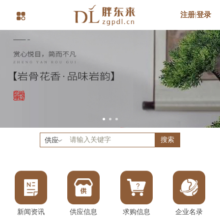
注册
|
登录
搜索
供应
新闻资讯
供应信息
求购信息
企业名录