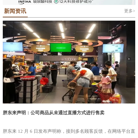
地位的科隆世界食品博览会Anuga，科隆
对于那些需要了解最新的行业趋势和最佳
是法语“Salon International De L'Alimentation”的缩写，中文意思是国际
潮屡创新高。该展会的主办单位中国台湾对外贸易发展协会(简称外贸
国际糖果及休闲食品展ISM和泰国国际食
新闻资讯
更多>
食品展览会，“西雅”是SIAL的中文音译名称。SIAL 品牌于1964年在法
实践的人来说，这是必须参加的活动。在
协会或贸协)由中国台湾省经济部于结合民间工商团体设立之公益性财
品展Anuga Asia-Thaifex等覆盖食品贸易
国巴黎创立，是全球前五大展会主办集团——法国高美艾博展览集团
团法人，以协助业者拓展对外贸易。目前，本会拥有600多位训练有素
为期三天的美国拉斯维加斯零售展览会
和食品制造技术全产业链的贸易展览会。
自有品牌。SIAL全球系列食品展。2000年将SIAL西雅展引进中国举
的贸易专才，除台北总部外，设有新竹、台中、台南及高雄等4个办事
NGA中，独立零售商便利店和批发商，
世界食品（深圳）博览会将在Anuga的全
办。在近60年的国际品牌沉淀和24年的中国市场深耕中，SIAL中国系
处和遍布全球近50个驻外据点，另相继设立中国台湾贸易中心、台北
零售业高管，CPG制造商和服务聚集在一
列国际食品展孕育了SIAL西雅展（上海）和SIAL西雅展（深圳）两大
世界贸易中心等姐妹机构，形成完整的贸易服务网，是业者
球战略指导下升级品牌——Anuga Select
起，提供了无与伦比的学习，参与，共
食饮展览。SIAL西雅展（上海）已经成为“SIAL世界三大食品展之
China将正式落地中国大湾区。Anuga科
一”。SIAL西雅展（深圳）也将以“SIAL世界展会对话世界地标”为定
享，网络和创新的机会。全国杂货商协会
隆世界食品博览会创立于1919年，已经
位，吸引全球目光定位粤港
是唯一专门致力于独立杂货商需求的行业
成
协会。考虑到当今瞬息万变的市场和食品
零售业中不断发展的创新进步，NGA
Show是必须参加的盛会。这是店铺商唯
一为零售店面设计的活动，您的80
胖东来声明：公司商品从未通过直播方式进行售卖
胖东来 12 月 6 日发布声明称，接到多名顾客反馈，在网络平台直